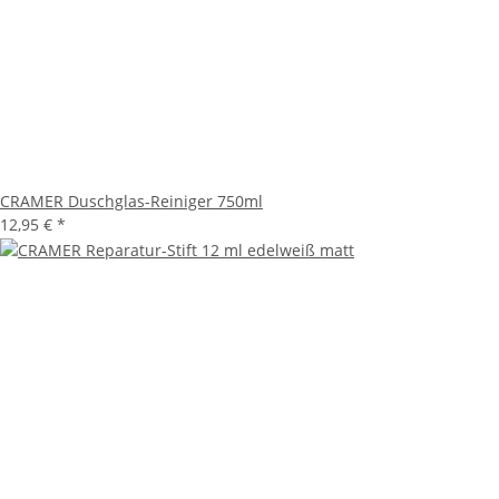
CRAMER Duschglas-Reiniger 750ml
12,95 €
*