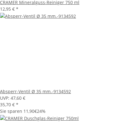
CRAMER Mineralguss-Reiniger 750 ml
12,95 €
*
Absperr-Ventil Ø 35 mm.-9134592
UVP:
47,60 €
35,70 €
*
Sie sparen
11,90€
24%