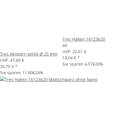
Tres Haken-16123620
ab
UVP:
22,61 €
Tres Absperr-ventil Ø 25 mm
18,04 €
*
UVP:
47,60 €
Sie sparen
4,57€
20%
35,70 €
*
Sie sparen
11,90€
24%