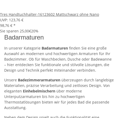
Tres Handtuchhalter-16123602 Mattschwarz ohne Nano
UVP:
123,76 €
98,76 €
*
Sie sparen
25,00€
20%
Badarmaturen
In unserer Kategorie
Badarmaturen
finden Sie eine große
Auswahl an modernen und hochwertigen Armaturen für Ihr
Badezimmer. Ob für Waschbecken, Dusche oder Badewanne
– hier entdecken Sie funktionale und stilvolle Lösungen, die
Design und Technik perfekt miteinander verbinden.
Unsere
Badezimmerarmaturen
überzeugen durch langlebige
Materialien, präzise Verarbeitung und zeitloses Design. Von
eleganten
Einhebelmischern
über moderne
Unterputzarmaturen bis hin zu hochwertigen
Thermostatlösungen bieten wir für jedes Bad die passende
Ausstattung.
Neben dem Design spielt auch die Funktionalität eine