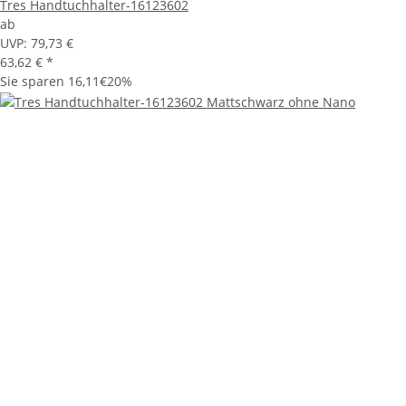
Tres Handtuchhalter-16123602
ab
UVP:
79,73 €
63,62 €
*
Sie sparen
16,11€
20%