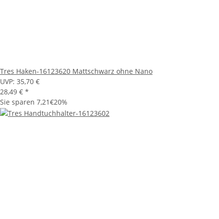
Tres Haken-16123620 Mattschwarz ohne Nano
UVP:
35,70 €
28,49 €
*
Sie sparen
7,21€
20%