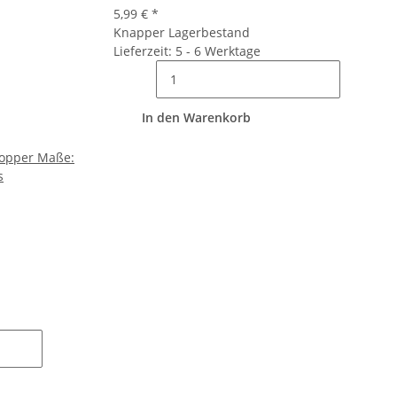
5,99 €
*
Knapper Lagerbestand
Lieferzeit: 5 - 6 Werktage
In den Warenkorb
topper Maße:
s