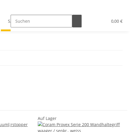
SALE
Bad-Hilfsmittel
Hersteller
0,00 €
Auf Lager