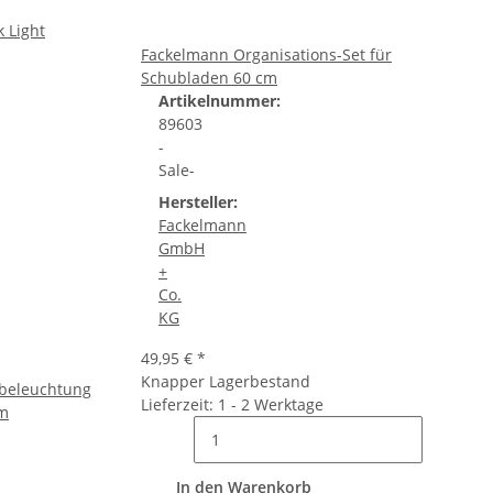
Fackelmann Organisations-Set für
Schubladen 60 cm
Artikelnummer:
89603
-
Sale-
Hersteller:
Fackelmann
GmbH
+
Co.
KG
49,95 €
*
Knapper Lagerbestand
beleuchtung
Lieferzeit: 1 - 2 Werktage
cm
In den Warenkorb