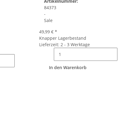
Artikelnummer:
84373
-
Sale
49,99 €
*
Knapper Lagerbestand
Lieferzeit: 2 - 3 Werktage
In den Warenkorb