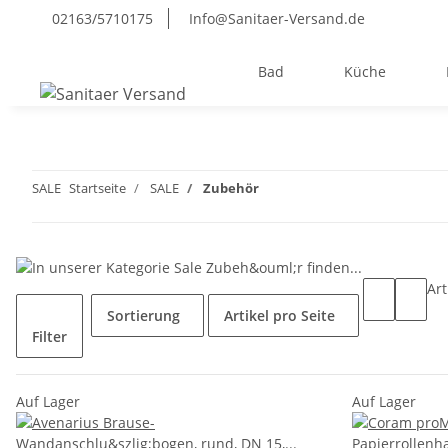
02163/5710175
Info@Sanitaer-Versand.de
Bad
Küche
SALE
Startseite
SALE
Zubehör
Art
Sortierung
Artikel pro Seite
Filter
Auf Lager
Auf Lager