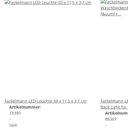
Fackelmann LED-Leuchte 50 x 11,5 x 3,7 cm
Fackelmann L
Artikelnummer:
Back Light fü
73390
Artikelnum
-
86307
Sale
-