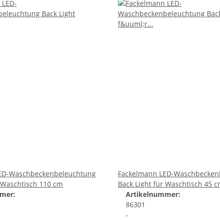
ED-Waschbeckenbeleuchtung
Fackelmann LED-Waschbecken
r Waschtisch 110 cm
Back Light für Waschtisch 45 
mer:
Artikelnummer:
86301
-