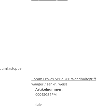
Coram Provex Serie 200 Wandhaltegriff
waager./ senkr., weiss
Artikelnummer:
0004SG31PM
-
Sale