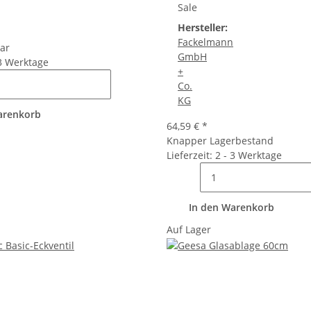
Sale
Hersteller:
Fackelmann
bar
GmbH
 3 Werktage
+
Co.
KG
arenkorb
64,59 €
*
Knapper Lagerbestand
Lieferzeit: 2 - 3 Werktage
In den Warenkorb
Auf Lager