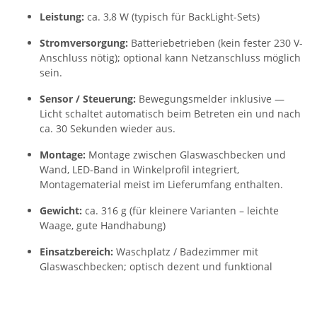
Leistung:
ca. 3,8 W (typisch für BackLight-Sets)
Stromversorgung:
Batteriebetrieben (kein fester 230 V-
Anschluss nötig); optional kann Netzanschluss möglich
sein.
Sensor / Steuerung:
Bewegungsmelder inklusive —
Licht schaltet automatisch beim Betreten ein und nach
ca. 30 Sekunden wieder aus.
Montage:
Montage zwischen Glaswaschbecken und
Wand, LED-Band in Winkelprofil integriert,
Montagematerial meist im Lieferumfang enthalten.
Gewicht:
ca. 316 g (für kleinere Varianten – leichte
Waage, gute Handhabung)
Einsatzbereich:
Waschplatz / Badezimmer mit
Glaswaschbecken; optisch dezent und funktional