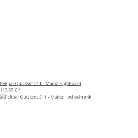
Pelipal Quickset 311 - Mainz Highboard
113,85 €
*