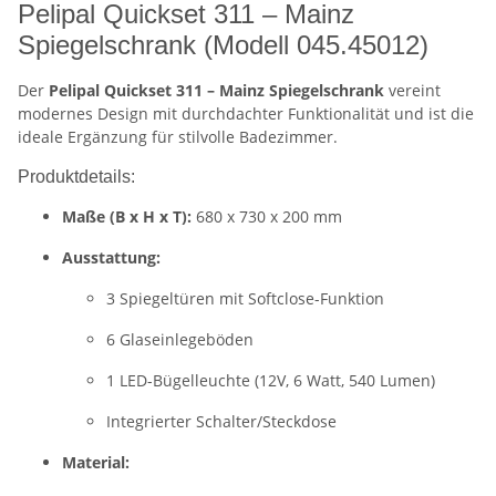
Pelipal Quickset 311 – Mainz
Spiegelschrank (Modell 045.45012)
Der
Pelipal Quickset 311 – Mainz Spiegelschrank
vereint
modernes Design mit durchdachter Funktionalität und ist die
ideale Ergänzung für stilvolle Badezimmer.
Produktdetails:
Maße (B x H x T):
680 x 730 x 200 mm
Ausstattung:
3 Spiegeltüren mit Softclose-Funktion
6 Glaseinlegeböden
1 LED-Bügelleuchte (12V, 6 Watt, 540 Lumen)
Integrierter Schalter/Steckdose
Material: