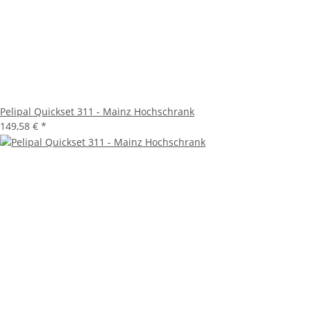
Pelipal Quickset 311 - Mainz Hochschrank
149,58 €
*