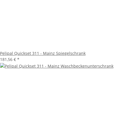
Pelipal Quickset 311 - Mainz Spiegelschrank
181,56 €
*