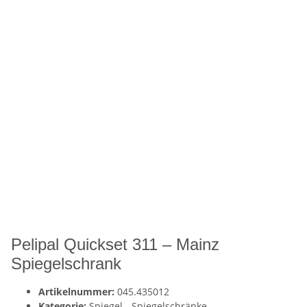
Pelipal Quickset 311 – Mainz
Spiegelschrank
Artikelnummer:
045.435012
Kategorie:
Spiegel - Spiegelschränke