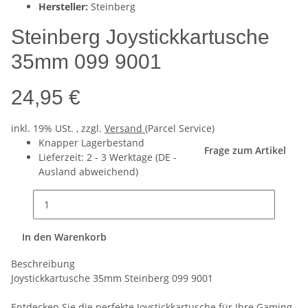
Hersteller:
Steinberg
Steinberg Joystickkartusche
35mm 099 9001
24,95 €
inkl. 19% USt. , zzgl.
Versand
(Parcel Service)
Knapper Lagerbestand
Frage zum Artikel
Lieferzeit:
2 - 3 Werktage
(DE -
Ausland abweichend)
In den Warenkorb
Beschreibung
Joystickkartusche 35mm Steinberg 099 9001
Entdecken Sie die perfekte Joystickkartusche für Ihre Gaming-