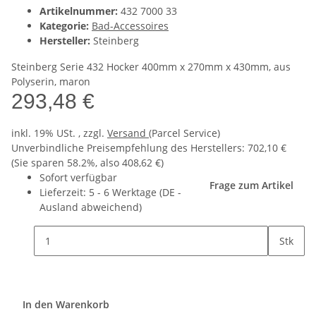
Artikelnummer:
432 7000 33
Kategorie:
Bad-Accessoires
Hersteller:
Steinberg
Steinberg Serie 432 Hocker 400mm x 270mm x 430mm, aus
Polyserin, maron
293,48 €
inkl. 19% USt. , zzgl.
Versand
(Parcel Service)
Unverbindliche Preisempfehlung des Herstellers
:
702,10 €
(Sie sparen
58.2%
, also
408,62 €
)
Sofort verfügbar
Frage zum Artikel
Lieferzeit:
5 - 6 Werktage
(DE -
Ausland abweichend)
Stk
In den Warenkorb