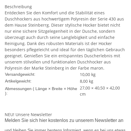
Beschreibung
Entdecken Sie den Komfort und die Stabilität eines
Duschhockers aus hochwertigem Polyresin der Serie 430 aus
dem Hause Steinberrg. Dieser stylische Hocker bietet nicht
nur eine sichere Sitzgelegenheit in der Dusche, sondern
überzeugt auch durch seine Langlebigkeit und einfache
Reinigung. Dank des robusten Materials ist der Hocker
besonders pflegeleicht und ideal für den täglichen Gebrauch
geeignet. Genießen Sie ein entspanntes Duscherlebnis mit
unserem stilvollen und funktionalen Duschhocker aus
Polyresin der Marke Steinberg in der Farbe maron.
10,00 kg
Versandgewicht:
8,00
kg
Artikelgewicht:
27,00 × 40,50 × 42,00
Abmessungen ( Länge × Breite × Höhe
):
cm
NEU!
Unsere Newsletter
Melden Sie sich hier kostenlos zu unserem Newsletter an
und bleiben Sie immer bestens Informiert, wenn es bei uns etwas