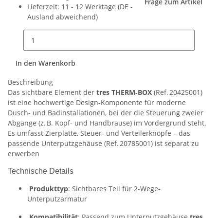
Frage zum Artikel
Lieferzeit:
11 - 12 Werktage
(DE -
Ausland abweichend)
In den Warenkorb
Beschreibung
Das sichtbare Element der
tres THERM‑BOX
(Ref. 20425001)
ist eine hochwertige Design-Komponente für moderne
Dusch- und Badinstallationen, bei der die Steuerung zweier
Abgänge (z. B. Kopf- und Handbrause) im Vordergrund steht.
Es umfasst Zierplatte, Steuer- und Verteilerknöpfe – das
passende Unterputzgehäuse (Ref. 20785001) ist separat zu
erwerben
Technische Details
Produkttyp
: Sichtbares Teil für 2-Wege-
Unterputzarmatur
Kompatibilität
: Passend zum Unterputzgehäuse
tres