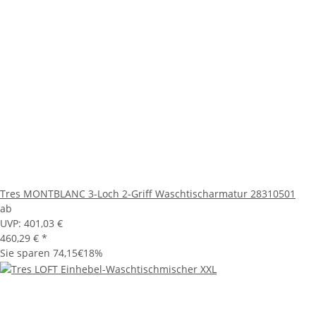
Tres MONTBLANC 3-Loch 2-Griff Waschtischarmatur 28310501
ab
UVP:
401,03 €
460,29 €
*
Sie sparen
74,15€
18%