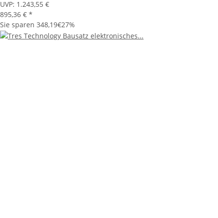
UVP:
1.243,55 €
895,36 €
*
Sie sparen
348,19€
27%