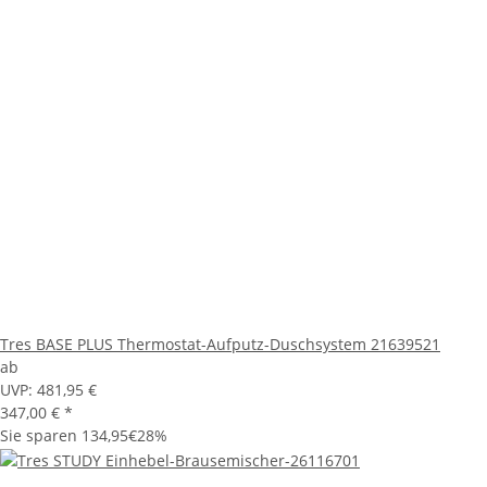
Tres BASE PLUS Thermostat-Aufputz-Duschsystem 21639521
ab
UVP:
481,95 €
347,00 €
*
Sie sparen
134,95€
28%