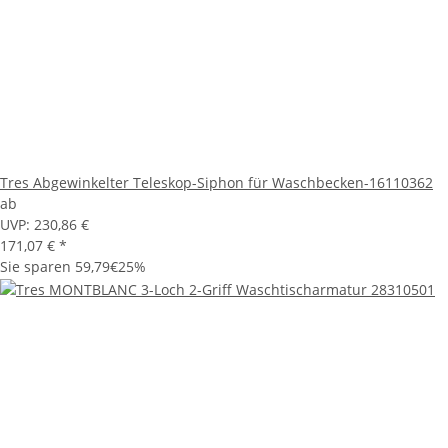
Tres Abgewinkelter Teleskop-Siphon für Waschbecken-16110362
ab
UVP:
230,86 €
171,07 €
*
Sie sparen
59,79€
25%