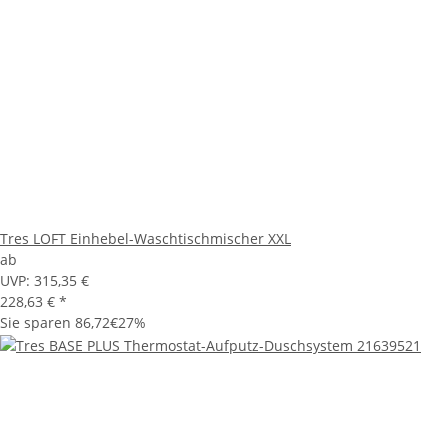
Tres LOFT Einhebel-Waschtischmischer XXL
ab
UVP:
315,35 €
228,63 €
*
Sie sparen
86,72€
27%