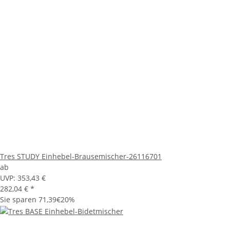
Tres STUDY Einhebel-Brausemischer-26116701
ab
UVP:
353,43 €
282,04 €
*
Sie sparen
71,39€
20%