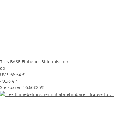
Tres BASE Einhebel-Bidetmischer
ab
UVP:
66,64 €
49,98 €
*
Sie sparen
16,66€
25%