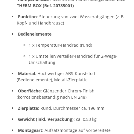
THERM-BOX (Ref. 20785001)
Funktion
: Steuerung von zwei Wasserabgängen (z. B.
Kopf- und Handbrause)
Bedienelemente
:
1 x Temperatur-Handrad (rund)
1 x Umsteller/Verteiler-Handrad für 2-Wege-
Umschaltung
Material
: Hochwertiger ABS-Kunststoff
(Bedienelemente), Metall-Zierplatte
Oberfläche
: Glänzender Chrom-Finish
(korrosionsbeständig nach EN 248)
Zierplatte
: Rund, Durchmesser ca. 196 mm
Gewicht (inkl. Verpackung)
: ca. 0,53 kg
Montageart
: Aufsatzmontage auf vorbereitete