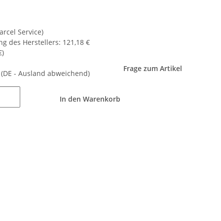
arcel Service)
g des Herstellers
:
121,18 €
€
)
Frage zum Artikel
e
(DE - Ausland abweichend)
In den Warenkorb