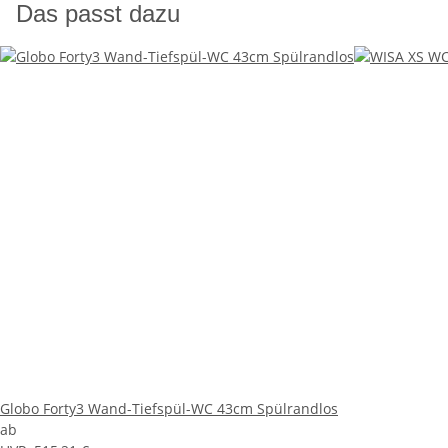
Das passt dazu
Globo Forty3 Wand-Tiefspül-WC 43cm Spülrandlos
ab