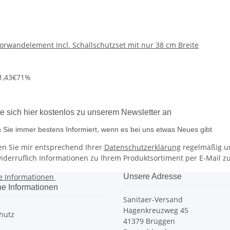
rwandelement Incl. Schallschutzset mit nur 38 cm Breite
1,43€
71%
e sich hier kostenlos zu unserem Newsletter an
 Sie immer bestens Informiert, wenn es bei uns etwas Neues gibt
en Sie mir entsprechend Ihrer
Datenschutzerklärung
regelmäßig u
widerruflich Informationen zu Ihrem Produktsortiment per E-Mail zu
e Informationen
Unsere Adresse
he Informationen
Sanitaer-Versand
Hagenkreuzweg 45
hutz
41379 Brüggen