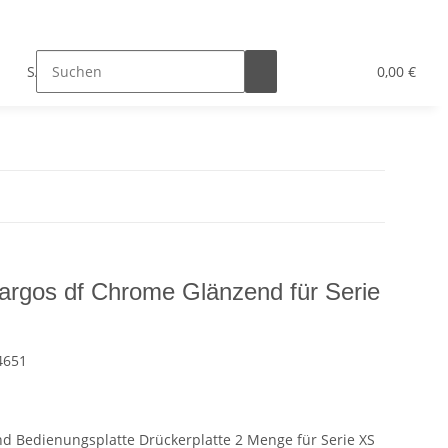
SALE
Bad-Hilfsmittel
Hersteller
0,00 €
argos df Chrome Glänzend für Serie
4651
d Bedienungsplatte Drückerplatte 2 Menge für Serie XS