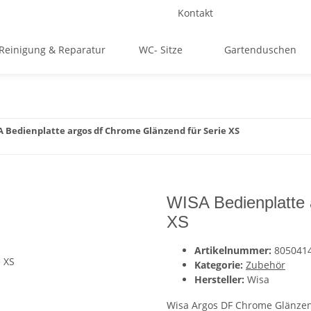
Kontakt
Reinigung & Reparatur
WC- Sitze
Gartenduschen
 Bedienplatte argos df Chrome Glänzend für Serie XS
WISA Bedienplatte 
XS
Artikelnummer:
805041
Kategorie:
Zubehör
Hersteller:
Wisa
Wisa Argos DF Chrome Glänzen