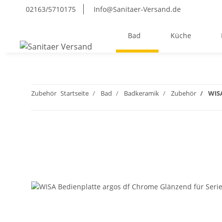
02163/5710175
Info@Sanitaer-Versand.de
Bad
Küche
Zubehör
Startseite
Bad
Badkeramik
Zubehör
WISA