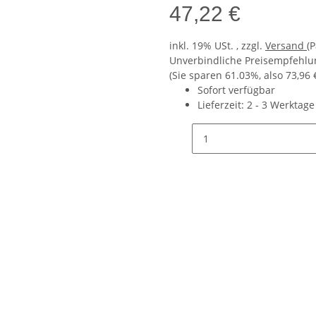
47,22 €
inkl. 19% USt. , zzgl.
Versand
(P
Unverbindliche Preisempfehlun
(Sie sparen
61.03%
, also
73,96 
Sofort verfügbar
Lieferzeit:
2 - 3 Werktag