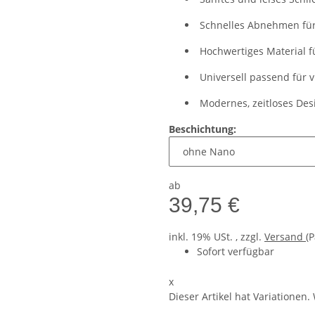
Schnelles Abnehmen für
Hochwertiges Material f
Universell passend für 
Modernes, zeitloses Des
Beschichtung:
ab
39,75 €
inkl. 19% USt. , zzgl.
Versand
(P
Sofort verfügbar
x
Dieser Artikel hat Variationen.