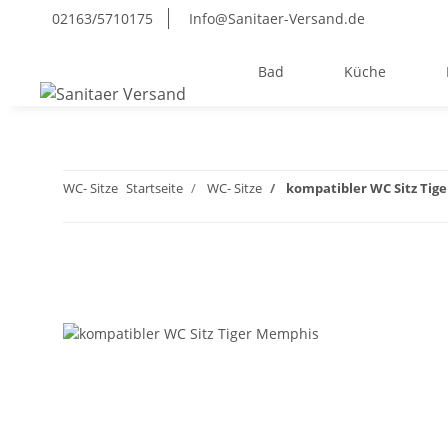
02163/5710175
Info@Sanitaer-Versand.de
Bad
Küche
WC- Sitze
Startseite
WC- Sitze
kompatibler WC Sitz Tig