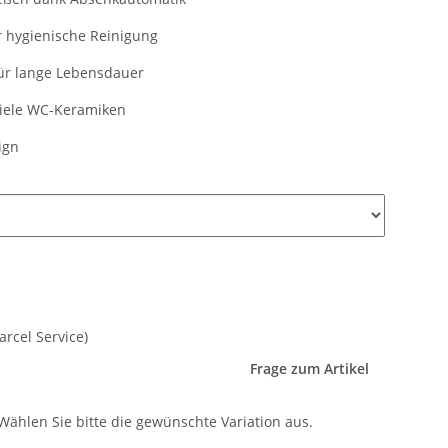
 hygienische Reinigung
ür lange Lebensdauer
viele WC-Keramiken
ign
arcel Service)
Frage zum Artikel
 Wählen Sie bitte die gewünschte Variation aus.