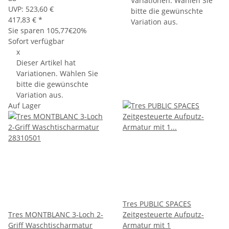
Variationen. Wählen Sie
UVP:
523,60 €
bitte die gewünschte
417,83 €
*
Variation aus.
Sie sparen
105,77€
20%
Sofort verfügbar
x
Dieser Artikel hat
Variationen. Wählen Sie
bitte die gewünschte
Variation aus.
Auf Lager
Tres PUBLIC SPACES
Tres MONTBLANC 3-Loch 2-
Zeitgesteuerte Aufputz-
Griff Waschtischarmatur
Armatur mit 1