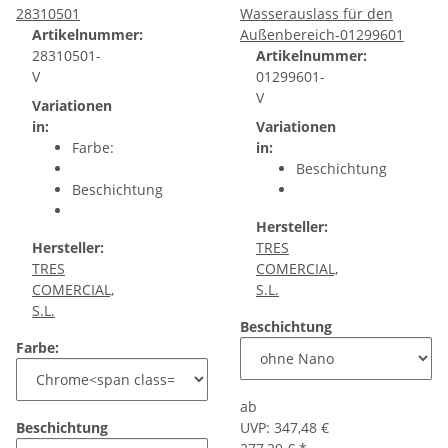
28310501
Wasserauslass für den
Artikelnummer:
Außenbereich-01299601
28310501-
Artikelnummer:
V
01299601-
V
Variationen
in:
Variationen
Farbe:
in:
Beschichtung
Beschichtung
Hersteller:
Hersteller:
TRES
TRES
COMERCIAL,
COMERCIAL,
S.L.
S.L.
Beschichtung
Farbe:
ab
Beschichtung
UVP:
347,48 €