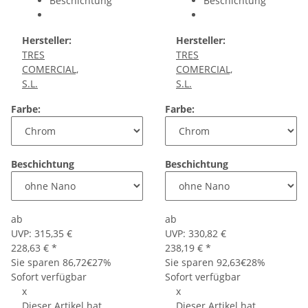
Beschichtung
Beschichtung
Hersteller:
Hersteller:
TRES
TRES
COMERCIAL,
COMERCIAL,
S.L.
S.L.
Farbe:
Farbe:
Beschichtung
Beschichtung
ab
ab
UVP:
315,35 €
UVP:
330,82 €
228,63 €
*
238,19 €
*
Sie sparen
86,72€
27%
Sie sparen
92,63€
28%
Sofort verfügbar
Sofort verfügbar
x
x
Dieser Artikel hat
Dieser Artikel hat