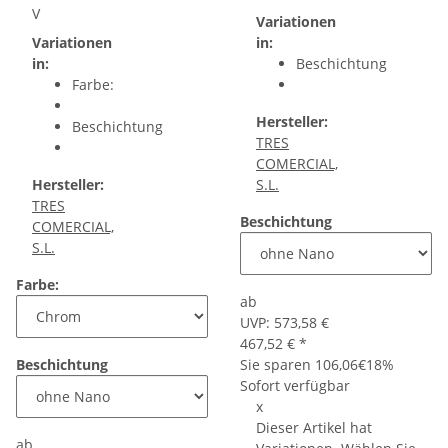
V
Variationen
Variationen
in:
in:
Beschichtung
Farbe:
Hersteller:
Beschichtung
TRES
COMERCIAL,
Hersteller:
S.L.
TRES
Beschichtung
COMERCIAL,
S.L.
Farbe:
ab
UVP:
573,58 €
467,52 €
*
Beschichtung
Sie sparen
106,06€
18%
Sofort verfügbar
x
Dieser Artikel hat
ab