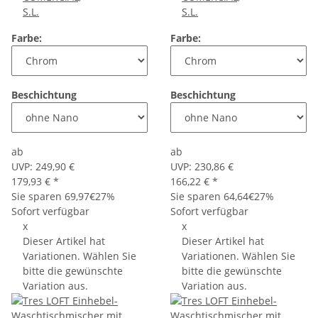
S.L.
S.L.
Farbe:
Farbe:
Beschichtung
Beschichtung
ab
ab
UVP:
249,90 €
UVP:
230,86 €
179,93 €
*
166,22 €
*
Sie sparen
69,97€
27%
Sie sparen
64,64€
27%
Sofort verfügbar
Sofort verfügbar
x
x
Dieser Artikel hat
Dieser Artikel hat
Variationen. Wählen Sie
Variationen. Wählen Sie
bitte die gewünschte
bitte die gewünschte
Variation aus.
Variation aus.