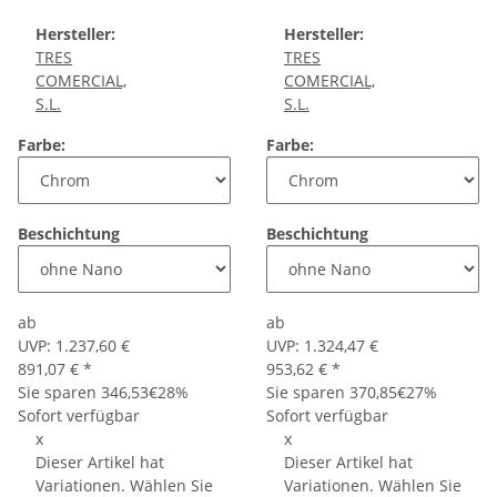
Hersteller:
Hersteller:
TRES
TRES
COMERCIAL,
COMERCIAL,
S.L.
S.L.
Farbe:
Farbe:
Beschichtung
Beschichtung
ab
ab
UVP:
1.237,60 €
UVP:
1.324,47 €
891,07 €
*
953,62 €
*
Sie sparen
346,53€
28%
Sie sparen
370,85€
27%
Sofort verfügbar
Sofort verfügbar
x
x
Dieser Artikel hat
Dieser Artikel hat
Variationen. Wählen Sie
Variationen. Wählen Sie