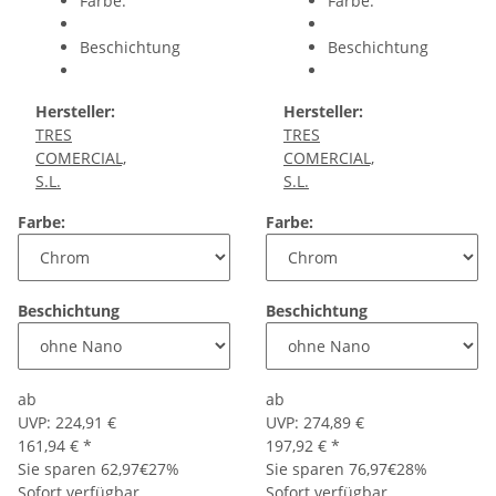
Farbe:
Farbe:
Beschichtung
Beschichtung
Hersteller:
Hersteller:
TRES
TRES
COMERCIAL,
COMERCIAL,
S.L.
S.L.
Farbe:
Farbe:
Beschichtung
Beschichtung
ab
ab
UVP:
224,91 €
UVP:
274,89 €
161,94 €
*
197,92 €
*
Sie sparen
62,97€
27%
Sie sparen
76,97€
28%
Sofort verfügbar
Sofort verfügbar