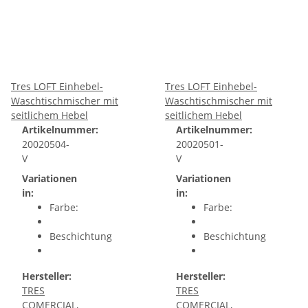
Tres LOFT Einhebel-
Tres LOFT Einhebel-
Waschtischmischer mit
Waschtischmischer mit
seitlichem Hebel
seitlichem Hebel
Artikelnummer:
Artikelnummer:
20020504-
20020501-
V
V
Variationen
Variationen
in:
in:
Farbe:
Farbe:
Beschichtung
Beschichtung
Hersteller:
Hersteller:
TRES
TRES
COMERCIAL,
COMERCIAL,