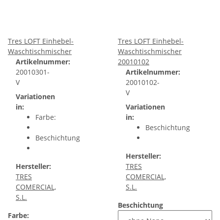
Tres LOFT Einhebel-
Tres LOFT Einhebel-
Waschtischmischer
Waschtischmischer
Artikelnummer:
20010102
20010301-
Artikelnummer:
V
20010102-
V
Variationen
in:
Variationen
Farbe:
in:
Beschichtung
Beschichtung
Hersteller:
Hersteller:
TRES
TRES
COMERCIAL,
COMERCIAL,
S.L.
S.L.
Beschichtung
Farbe: