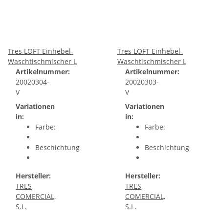
Tres LOFT Einhebel-
Tres LOFT Einhebel-
Waschtischmischer L
Waschtischmischer L
Artikelnummer:
Artikelnummer:
20020304-
20020303-
V
V
Variationen
Variationen
in:
in:
Farbe:
Farbe:
Beschichtung
Beschichtung
Hersteller:
Hersteller:
TRES
TRES
COMERCIAL,
COMERCIAL,
S.L.
S.L.