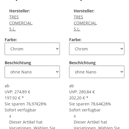
Hersteller:
Hersteller:
TRES
TRES
COMERCIAL,
COMERCIAL,
S.L.
S.L.
Farbe:
Farbe:
Beschichtung
Beschichtung
ab
ab
UVP:
274,89 €
UVP:
280,84 €
197,92 €
*
202,20 €
*
Sie sparen
76,97€
28%
Sie sparen
78,64€
28%
Sofort verfügbar
Sofort verfügbar
x
x
Dieser Artikel hat
Dieser Artikel hat
Variationen. Wählen Sie
Variationen. Wählen Sie