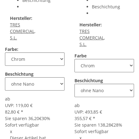
Beschichtung
Beschichtung
Hersteller:
TRES
Hersteller:
COMERCIAL,
TRES
S.L.
COMERCIAL,
S.L.
Farbe:
Farbe
Beschichtung
Beschichtung
ab
UVP:
119,00 €
ab
82,80 €
*
UVP:
493,85 €
Sie sparen
36,20€
30%
355,57 €
*
Sofort verfügbar
Sie sparen
138,28€
28%
x
Sofort verfügbar
Dieser Artikel hat
x