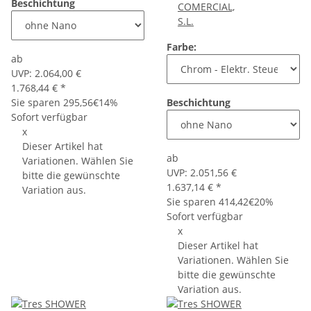
Beschichtung
COMERCIAL,
S.L.
Farbe:
ab
UVP:
2.064,00 €
1.768,44 €
*
Sie sparen
295,56€
14%
Beschichtung
Sofort verfügbar
x
Dieser Artikel hat
ab
Variationen. Wählen Sie
UVP:
2.051,56 €
bitte die gewünschte
1.637,14 €
*
Variation aus.
Sie sparen
414,42€
20%
Sofort verfügbar
x
Dieser Artikel hat
Variationen. Wählen Sie
bitte die gewünschte
Variation aus.