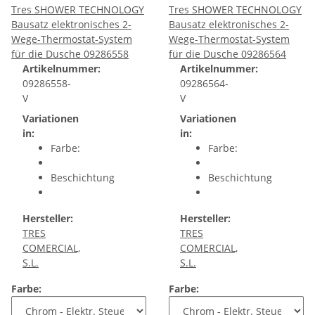
Tres SHOWER TECHNOLOGY
Tres SHOWER TECHNOLOGY
Bausatz elektronisches 2-
Bausatz elektronisches 2-
Wege-Thermostat-System
Wege-Thermostat-System
für die Dusche 09286558
für die Dusche 09286564
Artikelnummer:
Artikelnummer:
09286558-
09286564-
V
V
Variationen
Variationen
in:
in:
Farbe:
Farbe:
Beschichtung
Beschichtung
Hersteller:
Hersteller:
TRES
TRES
COMERCIAL,
COMERCIAL,
S.L.
S.L.
Farbe:
Farbe: