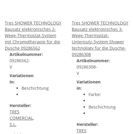
Tres SHOWER TECHNOLOGY
Tres SHOWER TECHNOLOGY
Bausatz elektronisches 2-
Bausatz elektronisches 3-
Wege-Thermostat-System
Wege-Thermostat-
mit Chromotherapie für die
Unterputz-System Shower
Dusche 09286562
technology für die Dusche-
Artikelnummer:
09286308
09286562-
Artikelnummer:
V
09286308-
V
Variationen
in:
Variationen
Beschichtung
in:
Farbe:
Hersteller:
Beschichtung
TRES
COMERCIAL,
S.L.
Hersteller:
TRES