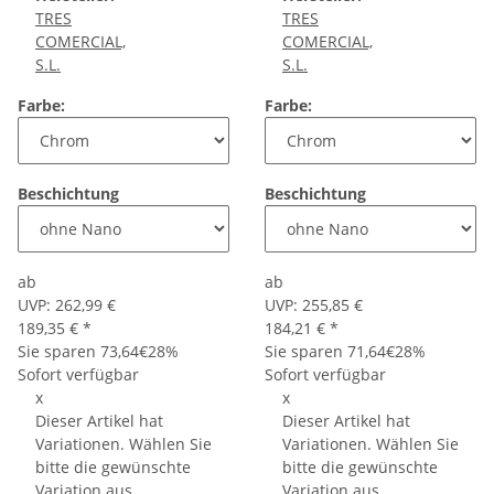
TRES
TRES
COMERCIAL,
COMERCIAL,
S.L.
S.L.
Farbe:
Farbe:
Beschichtung
Beschichtung
ab
ab
UVP:
262,99 €
UVP:
255,85 €
189,35 €
*
184,21 €
*
Sie sparen
73,64€
28%
Sie sparen
71,64€
28%
Sofort verfügbar
Sofort verfügbar
x
x
Dieser Artikel hat
Dieser Artikel hat
Variationen. Wählen Sie
Variationen. Wählen Sie
bitte die gewünschte
bitte die gewünschte
Variation aus.
Variation aus.