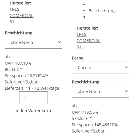
Hersteller:
TRES
Beschichtung
COMERCIAL,
S.L.
Hersteller:
Beschichtung
TRES
COMERCIAL,
S.L.
ab
Farbe:
UVP:
107,10 €
80,33 €
*
Sie sparen
26,77€
24%
Sofort verfügbar
Beschichtung
Lieferzeit: 11 - 12 Werktage
ab
In den Warenkorb
UVP:
719,95 €
574,52 €
*
Sie sparen
145,43€
20%
Sofort verfügbar