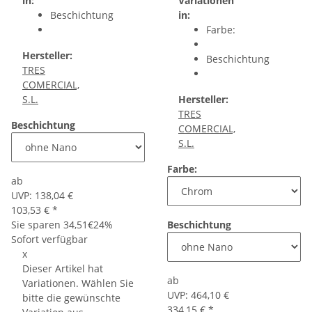
in:
Variationen
Beschichtung
in:
Farbe:
Hersteller:
Beschichtung
TRES
COMERCIAL,
S.L.
Hersteller:
TRES
Beschichtung
COMERCIAL,
S.L.
Farbe:
ab
UVP:
138,04 €
103,53 €
*
Sie sparen
34,51€
24%
Beschichtung
Sofort verfügbar
x
Dieser Artikel hat
ab
Variationen. Wählen Sie
UVP:
464,10 €
bitte die gewünschte
334,15 €
*