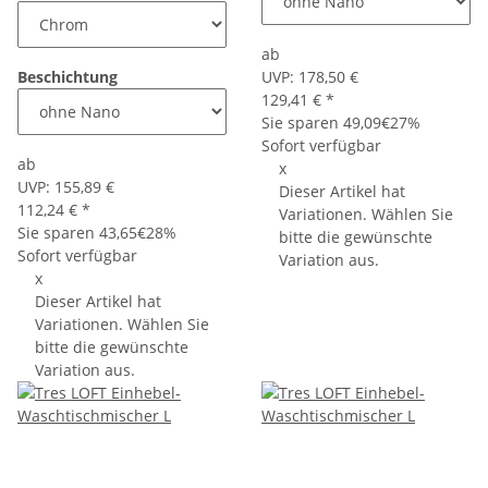
ab
Beschichtung
UVP:
178,50 €
129,41 €
*
Sie sparen
49,09€
27%
Sofort verfügbar
ab
x
UVP:
155,89 €
Dieser Artikel hat
112,24 €
*
Variationen. Wählen Sie
Sie sparen
43,65€
28%
bitte die gewünschte
Sofort verfügbar
Variation aus.
x
Dieser Artikel hat
Variationen. Wählen Sie
bitte die gewünschte
Variation aus.