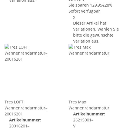
Variation aus.
Sie sparen
129,95€
28%
Sofort verfügbar
x
Dieser Artikel hat
Variationen. Wählen Sie
bitte die gewünschte
Variation aus.
Tres LOFT
Tres Max
Wannenrandarmatur-
Wannenrandarmatur
20016201
Artikelnummer:
Artikelnummer:
26215001-
20016201-
V