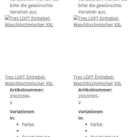
bitte die gewünschte
bitte die gewünschte
Variation aus.
Variation aus.
Tres LOFT Einhebel-
Tres LOFT Einhebel-
Waschtischmischer XXL
Waschtischmischer XXL
Artikelnummer:
Artikelnummer:
20020306-
20020305-
V
V
Variationen
Variationen
in:
in:
Farbe:
Farbe: